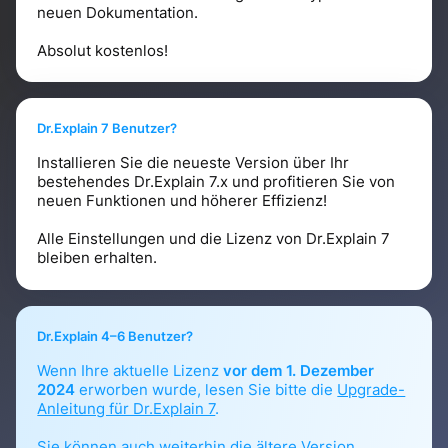
neuen Dokumentation.
Absolut kostenlos!
Dr.Explain 7 Benutzer?
Installieren Sie die neueste Version über Ihr
bestehendes Dr.Explain 7.x und profitieren Sie von
neuen Funktionen und höherer Effizienz!
Alle Einstellungen und die Lizenz von Dr.Explain 7
bleiben erhalten.
Dr.Explain 4–6 Benutzer?
Wenn Ihre aktuelle Lizenz
vor dem 1. Dezember
2024
erworben wurde, lesen Sie bitte die
Upgrade-
Anleitung für Dr.Explain 7
.
Sie können auch weiterhin die ältere Version