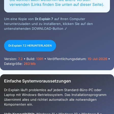
verwenden (Links finden Sie unten auf dieser Seite).
Um eine Kopie von
Dr.Explain 7
auf Ihren Computer
herunterzuladen und zu installieren, klicken Sie auf den
untenstehenden DOWNLOAD-Button ⤦
Dr.Explain 7.2 HERUNTERLADEN
Version:
7.2
• Build:
1391
• Veröffentlichungsdatum:
15-Jul-2026
•
Dateigröße:
263 Mb
Einfache Systemvoraussetzungen
Dr.Explain läuft problemlos auf jedem Standard-Büro-PC oder
Laptop mit Windows-Betriebssystem. Das Installationsprogramm
übernimmt alles und richtet automatisch alle notwendigen
Komponenten ein.