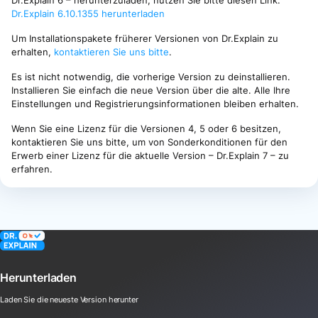
Dr.Explain 6 – herunterzuladen, nutzen Sie bitte diesen Link:
Dr.Explain 6.10.1355 herunterladen
Um Installationspakete früherer Versionen von Dr.Explain zu
erhalten,
kontaktieren Sie uns bitte
.
Es ist nicht notwendig, die vorherige Version zu deinstallieren.
Installieren Sie einfach die neue Version über die alte. Alle Ihre
Einstellungen und Registrierungsinformationen bleiben erhalten.
Wenn Sie eine Lizenz für die Versionen 4, 5 oder 6 besitzen,
kontaktieren Sie uns bitte, um von Sonderkonditionen für den
Erwerb einer Lizenz für die aktuelle Version – Dr.Explain 7 – zu
erfahren.
Herunterladen
Laden Sie die neueste Version herunter