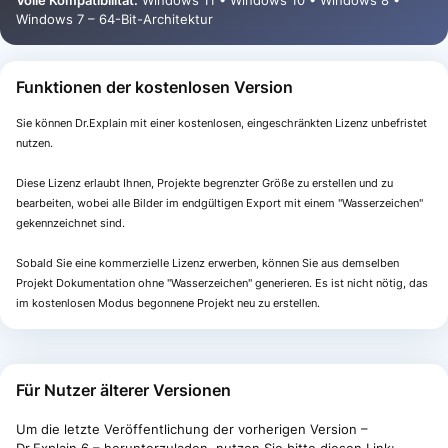
Volle Kompatibilität:
Windows 11 • Windows 10 • Windows 8 •
Windows 7 – 64-Bit-Architektur
Funktionen der kostenlosen Version
Sie können Dr.Explain mit einer kostenlosen, eingeschränkten Lizenz unbefristet
nutzen.
Diese Lizenz erlaubt Ihnen, Projekte begrenzter Größe zu erstellen und zu
bearbeiten, wobei alle Bilder im endgültigen Export mit einem "Wasserzeichen"
gekennzeichnet sind.
Sobald Sie eine kommerzielle Lizenz erwerben, können Sie aus demselben
Projekt Dokumentation ohne "Wasserzeichen" generieren. Es ist nicht nötig, das
im kostenlosen Modus begonnene Projekt neu zu erstellen.
Für Nutzer älterer Versionen
Um die letzte Veröffentlichung der vorherigen Version –