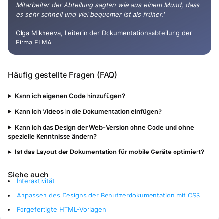
Mitarbeiter der Abteilung sagten wie aus einem Mund, dass
es sehr schnell und viel bequemer ist als früher.'
Olga Mikheeva, Leiterin der Dokumentationsabteilung der
Firma ELMA
Häufig gestellte Fragen (FAQ)
Kann ich eigenen Code hinzufügen?
Kann ich Videos in die Dokumentation einfügen?
Kann ich das Design der Web-Version ohne Code und ohne
spezielle Kenntnisse ändern?
Ist das Layout der Dokumentation für mobile Geräte optimiert?
Siehe auch
Interaktivität
Anpassen des Designs der Benutzerdokumentation mit CSS
Forgefertigte HTML-Vorlagen