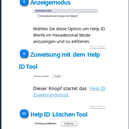
Anzeigemodus
Wählen Sie diese Option um Help ID
Werte im Hexadezimal Mode
anzuzeigen und zu editieren.
Nach oben
Zuweisung mit dem Help
ID Tool
Dieser Knopf startet das
Help ID
Zuweisungstool
.
Nach oben
Help ID Löschen Tool