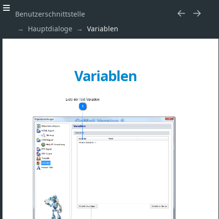
Benutzerschnittstelle
Hauptdialoge
Variablen
Variablen