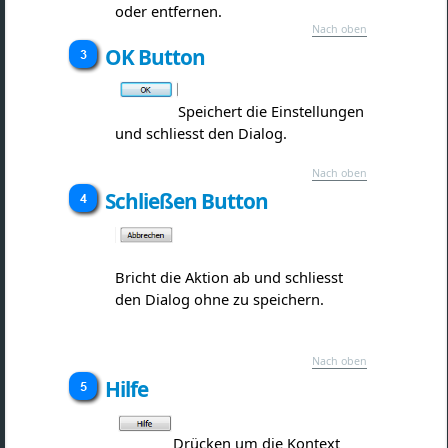
oder entfernen.
Nach oben
OK Button
Speichert die Einstellungen
und schliesst den Dialog.
Nach oben
Schließen Button
Bricht die Aktion ab und schliesst
den Dialog ohne zu speichern.
Nach oben
Hilfe
Drücken um die Kontext